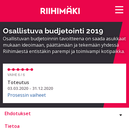
Osallistuva budjetointi 2019
Osallistuvan budjetoinnin tavoitteena on saada asukkaat
mukaan ideoimaan, päättämään ja tekemään yhdessä
Riihimäestä entistäkin parempi ja toimivampi kotipaikka.
VAIHE 6 / 6
Toteutus
03.03.2020 - 31.12.2020
Prosessin vaiheet
Ehdotukset
Tietoa