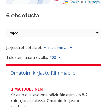
Leaflet
|
©
HERE maps
6 ehdotusta
Rajaa
Järjestä ehdotukset:
Viimeisimmät
Tulosten määrä sivulla:
100
Omatoimikirjasto Riihimäelle
EI MAHDOLLINEN
Kirjasto olisi avoinna päivittäin esim klo 8-21
kuten Janakkalassa. Omatoimikirjaston
käyttäjät...