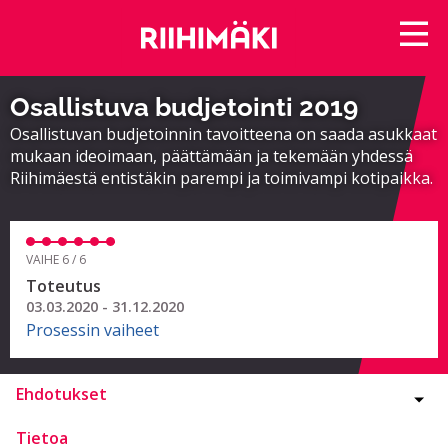
Osallistuva budjetointi 2019
Osallistuvan budjetoinnin tavoitteena on saada asukkaat
mukaan ideoimaan, päättämään ja tekemään yhdessä
Riihimäestä entistäkin parempi ja toimivampi kotipaikka.
VAIHE 6 / 6
Toteutus
03.03.2020 - 31.12.2020
Prosessin vaiheet
Ehdotukset
Tietoa