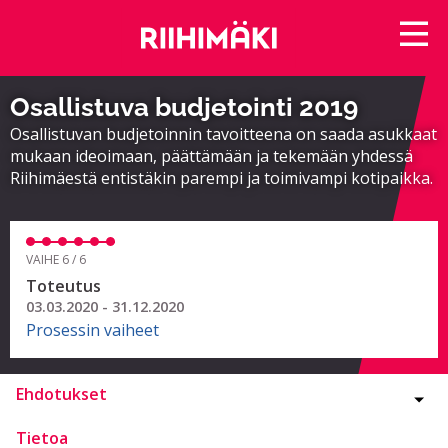
Osallistuva budjetointi 2019
Osallistuvan budjetoinnin tavoitteena on saada asukkaat
mukaan ideoimaan, päättämään ja tekemään yhdessä
Riihimäestä entistäkin parempi ja toimivampi kotipaikka.
VAIHE 6 / 6
Toteutus
03.03.2020 - 31.12.2020
Prosessin vaiheet
Ehdotukset
Tietoa