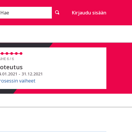
Hae
Kirjaudu sisään
IHE 6 / 6
oteutus
4.01.2021 - 31.12.2021
rosessin vaiheet