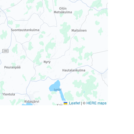
Leaflet
|
©
HERE maps