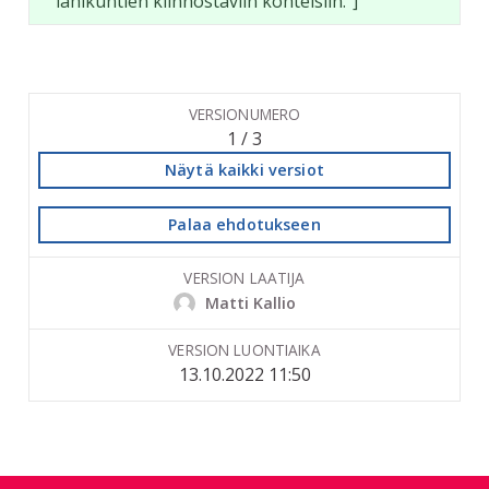
lähikuntien kiinnostaviin kohteisiin."]
VERSIONUMERO
1 / 3
Näytä kaikki versiot
Palaa ehdotukseen
VERSION LAATIJA
Matti Kallio
VERSION LUONTIAIKA
13.10.2022 11:50