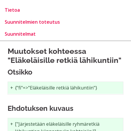
Tietoa
Suunnitelmien toteutus
Suunnitelmat
Muutokset kohteessa
"Eläkeläisille retkiä lähikuntiin"
Otsikko
+
{"fi"=>"Eläkeläisille retkiä lähikuntiin"}
Ehdotuksen kuvaus
+
["Järjestetään eläkeläisille ryhmäretkiä 