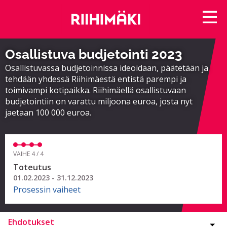
Osallistuva budjetointi 2023
Osallistuvassa budjetoinnissa ideoidaan, päätetään ja
tehdään yhdessä Riihimäestä entistä parempi ja
toimivampi kotipaikka. Riihimäellä osallistuvaan
budjetointiin on varattu miljoona euroa, josta nyt
jaetaan 100 000 euroa.
VAIHE 4 / 4
Toteutus
01.02.2023 - 31.12.2023
Prosessin vaiheet
Ehdotukset