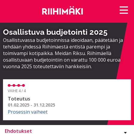
Osallistuva budjetointi 2025
Osallistuvassa budjetoinnissa ideoidaan, päätetään ja
tehdään yhdessä Riihimäestä entistä parempi ja
toimivampi kotipaikka. Meidän Riksu. Riihimäellä
osallistuvaan budjetointiin on varattu 100 000 euroa
vuonna 2025 toteutettaviin hankkeisiin.
VAIHE 4 / 4
Toteutus
01.02.2025 - 31.12.2025
Prosessin vaiheet
Ehdotukset