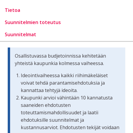
Tietoa
Suunnitelmien toteutus
Suunnitelmat
Osallistuvassa budjetoinnissa kehitetään
yhteistä kaupunkia kolmessa vaiheessa.
Ideointivaiheessa kaikki riihimäkeläiset
voivat tehdä parantamisehdotuksia ja
kannattaa tehtyjä ideoita.
Kaupunki arvioi vähintään 10 kannatusta
saaneiden ehdotusten
toteuttamismahdollisuudet ja laatii
ehdotuksille suunnitelmat ja
kustannusarviot. Ehdotusten tekijät voidaan