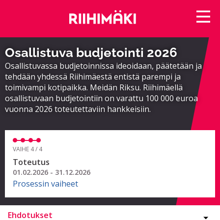
Osallistuva budjetointi 2026
Osallistuvassa budjetoinnissa ideoidaan, päätetään ja
tehdään yhdessä Riihimäestä entistä parempi ja
toimivampi kotipaikka. Meidän Riksu. Riihimäellä
osallistuvaan budjetointiin on varattu 100 000 euroa
vuonna 2026 toteutettaviin hankkeisiin.
VAIHE 4 / 4
Toteutus
01.02.2026 - 31.12.2026
Prosessin vaiheet
Ehdotukset