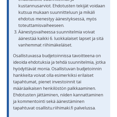
kustannusarviot. Ehdotusten tekijät voidaan
kutsua mukaan suunnitteluun ja mikäli
ehdotus menestyy äänestyksessä, myös
toteuttamisvaiheeseen.
Äänestysvaiheessa suunnitelmia voivat
äänestää kaikki 6. luokkalaiset lapset ja sitä
vanhemmat riihimäkeläiset.
Osallistuvassa budjetoinnissa tavoitteena on
ideoida ehdotuksia ja tehdä suunnitelmia, jotka
hyödyttävät monia. Osallistuvan budjetoinnin
hankkeita voivat olla esimerkiksi erilaiset
tapahtumat, pienet investoinnit tai
määräaikaisen henkilöstön palkkaaminen.
Ehdotusten jättäminen, niiden kannattaminen
ja kommentointi sekä äänestäminen
tapahtuvat osallistu.riihimaki.fi palvelussa.