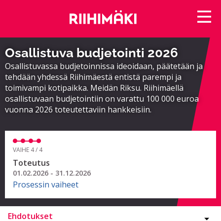
Osallistuva budjetointi 2026
Osallistuvassa budjetoinnissa ideoidaan, päätetään ja
tehdään yhdessä Riihimäestä entistä parempi ja
toimivampi kotipaikka. Meidän Riksu. Riihimäellä
osallistuvaan budjetointiin on varattu 100 000 euroa
vuonna 2026 toteutettaviin hankkeisiin.
VAIHE 4 / 4
Toteutus
01.02.2026 - 31.12.2026
Prosessin vaiheet
Ehdotukset