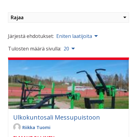
Rajaa
Järjestä ehdotukset:
Eniten laatijoita
Tulosten määrä sivulla:
20
Ulkokuntosali Messupuistoon
Riikka Tuomi