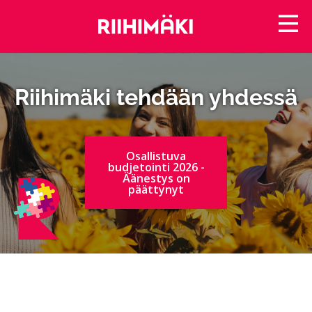
Riihimäki tehdään yhdessä
Osallistuva
budjetointi 2026 -
Äänestys on
päättynyt