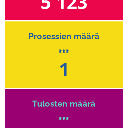
5 123
Prosessien määrä
1
Tulosten määrä