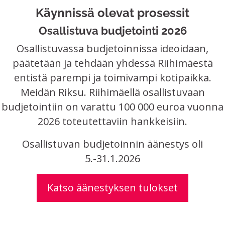
Käynnissä olevat prosessit
Osallistuva budjetointi 2026
Osallistuvassa budjetoinnissa ideoidaan,
päätetään ja tehdään yhdessä Riihimäestä
entistä parempi ja toimivampi kotipaikka.
Meidän Riksu. Riihimäellä osallistuvaan
budjetointiin on varattu 100 000 euroa vuonna
2026 toteutettaviin hankkeisiin.
Osallistuvan budjetoinnin äänestys oli
5.-31.1.2026
Katso äänestyksen tulokset