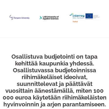
Osallistuva budjetointi on tapa
kehittää kaupunkia yhdessä.
Osallistuvassa budjetoinnissa
riihimäkeläiset ideoivat,
suunnittelevat ja päättävät
vuosittain äänestämällä, miten 100
000 euroa käytetään riihimäkeläisten
hyvinvoinnin ja arjen parantamiseen.