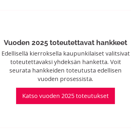
Vuoden 2025 toteutettavat hankkeet
Edellisellä kierroksella kaupunkilaiset valitsivat
toteutettavaksi yhdeksän hanketta. Voit
seurata hankkeiden toteutusta edellisen
vuoden prosessista.
Katso vuoden 2025 toteutukset