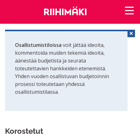
Osallistumistiloissa
voit jättää ideoita,
kommentoida muiden tekemiä ideoita,
äänestää budjetista ja seurata
toteutettavien hankkeiden etenemistä.
Yhden vuoden osallistuvan budjetoinnin
prosessi toteutetaan yhdessä
osallistumistilassa.
Korostetut