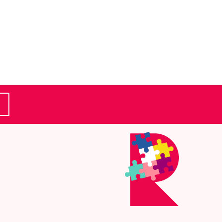
(Ulkoinen linkki)