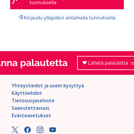
tunnuksella
Kirjaudu ylläpidon antamalla tunnuksella
nna palautetta
Lähetä palautetta
Yhteystiedot ja usein kysyttyä
Käyttöehdot
Tietosuojaseloste
Saavutettavuus
Evästeasetukset