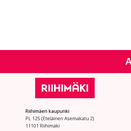
A
Riihimäen kaupunki
PL 125 (Eteläinen Asemakatu 2)
11101 Riihimäki