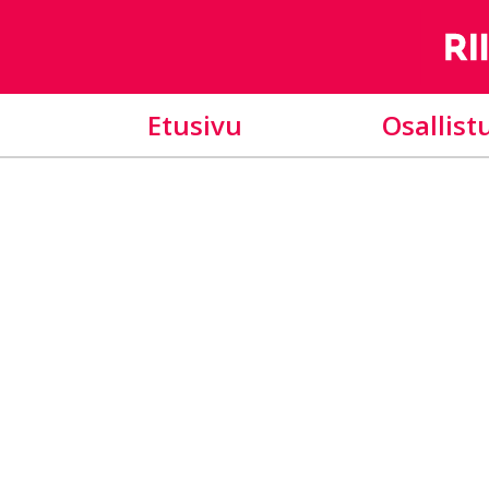
Etusivu
Osallist