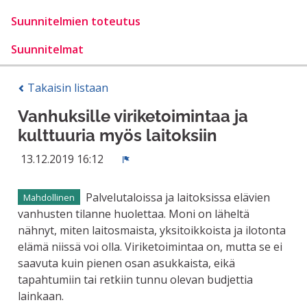
Suunnitelmien toteutus
Suunnitelmat
Takaisin listaan
Vanhuksille viriketoimintaa ja
kulttuuria myös laitoksiin
13.12.2019 16:12
Ilmoita
Palvelutaloissa ja laitoksissa elävien
Mahdollinen
vanhusten tilanne huolettaa. Moni on läheltä
nähnyt, miten laitosmaista, yksitoikkoista ja ilotonta
elämä niissä voi olla. Viriketoimintaa on, mutta se ei
saavuta kuin pienen osan asukkaista, eikä
tapahtumiin tai retkiin tunnu olevan budjettia
lainkaan.