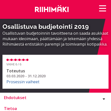
Osallistuva budjetointi 2019
Osallistuvan budjetoinnin tavoitteena on saada asukkaat
mukaan ideoimaan, päättämään ja tekemään yhdessä
Riihimäestä entistäkin parempi ja toimivampi kotipaikka.
VAIHE 6 / 6
Toteutus
03.03.2020 - 31.12.2020
Prosessin vaiheet
Ehdotukset
Tietoa