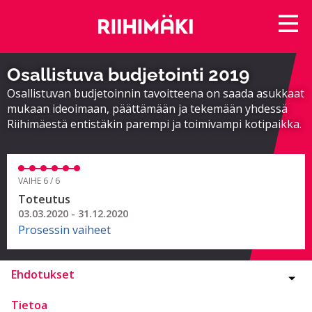
Osallistuva budjetointi 2019
Osallistuvan budjetoinnin tavoitteena on saada asukkaat
mukaan ideoimaan, päättämään ja tekemään yhdessä
Riihimäestä entistäkin parempi ja toimivampi kotipaikka.
VAIHE 6 / 6
Toteutus
03.03.2020 - 31.12.2020
Prosessin vaiheet
Ehdotukset
Tietoa