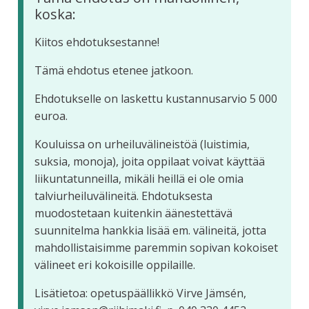
koska:
Kiitos ehdotuksestanne!
Tämä ehdotus etenee jatkoon.
Ehdotukselle on laskettu kustannusarvio 5 000
euroa.
Kouluissa on urheiluvälineistöä (luistimia,
suksia, monoja), joita oppilaat voivat käyttää
liikuntatunneilla, mikäli heillä ei ole omia
talviurheiluvälineitä. Ehdotuksesta
muodostetaan kuitenkin äänestettävä
suunnitelma hankkia lisää em. välineitä, jotta
mahdollistaisimme paremmin sopivan kokoiset
välineet eri kokoisille oppilaille.
Lisätietoa: opetuspäällikkö Virve Jämsén,