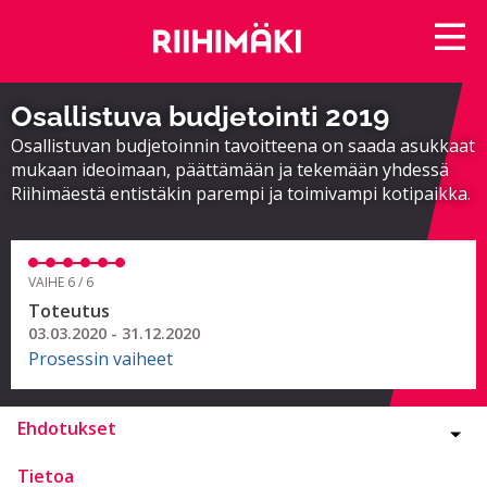
Osallistuva budjetointi 2019
Osallistuvan budjetoinnin tavoitteena on saada asukkaat
mukaan ideoimaan, päättämään ja tekemään yhdessä
Riihimäestä entistäkin parempi ja toimivampi kotipaikka.
VAIHE 6 / 6
Toteutus
03.03.2020 - 31.12.2020
Prosessin vaiheet
Ehdotukset
Tietoa