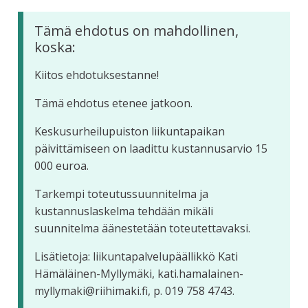
Tämä ehdotus on mahdollinen,
koska:
Kiitos ehdotuksestanne!
Tämä ehdotus etenee jatkoon.
Keskusurheilupuiston liikuntapaikan
päivittämiseen on laadittu kustannusarvio 15
000 euroa.
Tarkempi toteutussuunnitelma ja
kustannuslaskelma tehdään mikäli
suunnitelma äänestetään toteutettavaksi.
Lisätietoja: liikuntapalvelupäällikkö Kati
Hämäläinen-Myllymäki, kati.hamalainen-
myllymaki@riihimaki.fi, p. 019 758 4743.