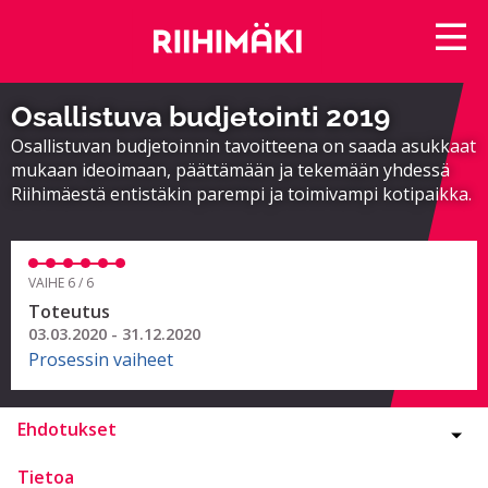
Osallistuva budjetointi 2019
Osallistuvan budjetoinnin tavoitteena on saada asukkaat
mukaan ideoimaan, päättämään ja tekemään yhdessä
Riihimäestä entistäkin parempi ja toimivampi kotipaikka.
VAIHE 6 / 6
Toteutus
03.03.2020 - 31.12.2020
Prosessin vaiheet
Ehdotukset
Tietoa