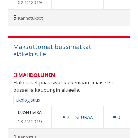
02.12.2019
VAIHDETTAVA ROSKALAVA
5
Kannatukset
Maksuttomat bussimatkat
eläkeläisille
EI MAHDOLLINEN
Eläkeläiset pääsisivät kulkemaan ilmaiseksi
busseilla kaupungin alueella.
Rajaa tulokset aihepiirin mukaan: Ekologisuus
Ekologisuus
LUONTIAIKA
2
2 SEURAAJAA
SEURAA
0
13.12.2019
MAKSUTTOMAT BUSSIMATK
1
Kannatus