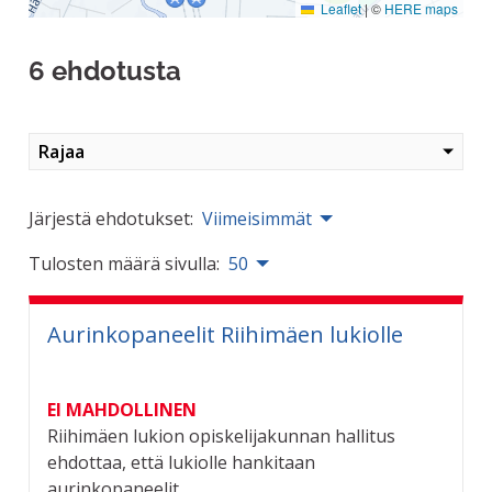
Leaflet
|
©
HERE maps
6 ehdotusta
Rajaa
Järjestä ehdotukset:
Viimeisimmät
Tulosten määrä sivulla:
50
Aurinkopaneelit Riihimäen lukiolle
EI MAHDOLLINEN
Riihimäen lukion opiskelijakunnan hallitus
ehdottaa, että lukiolle hankitaan
aurinkopaneelit....