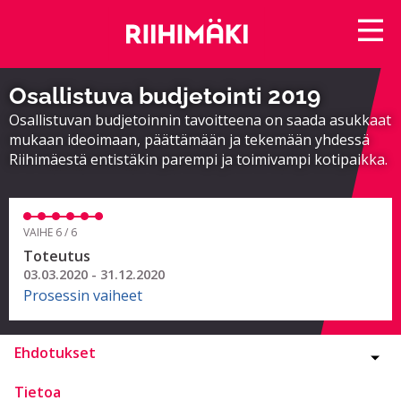
Osallistuva budjetointi 2019
Osallistuvan budjetoinnin tavoitteena on saada asukkaat
mukaan ideoimaan, päättämään ja tekemään yhdessä
Riihimäestä entistäkin parempi ja toimivampi kotipaikka.
VAIHE 6 / 6
Toteutus
03.03.2020 - 31.12.2020
Prosessin vaiheet
Ehdotukset
Tietoa