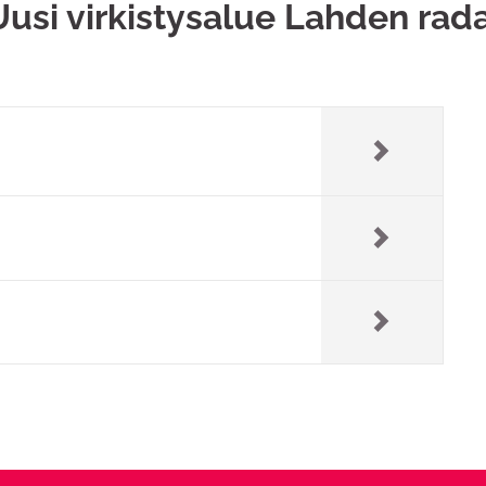
usi virkistysalue Lahden rad