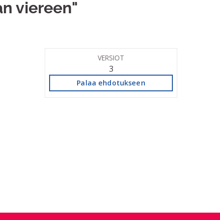
an viereen"
VERSIOT
3
Palaa ehdotukseen