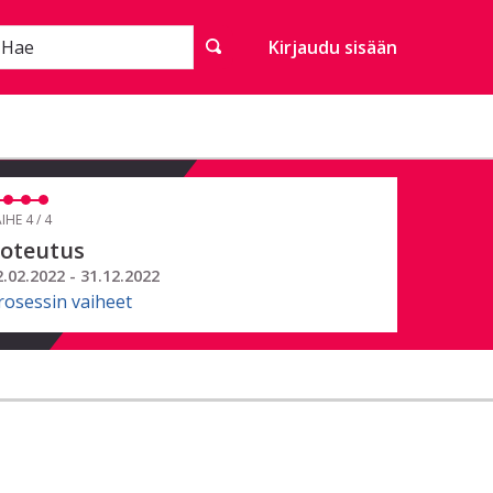
Hae
Kirjaudu sisään
IHE 4 / 4
oteutus
2.02.2022 - 31.12.2022
rosessin vaiheet