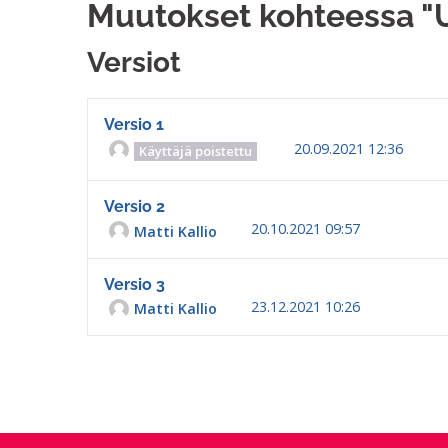
Muutokset kohteessa "U
Versiot
Versio 1
20.09.2021 12:36
Käyttäjä poistettu
Versio 2
20.10.2021 09:57
Matti Kallio
Versio 3
23.12.2021 10:26
Matti Kallio