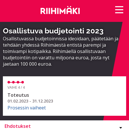
Osallistuva budjetointi 2023
Osallistuvassa budjetoinnissa ideoidaan, päätetään ja
tehdään yhdessä Riihimäestä entistä parempi ja
toimivampi kotipaikka. Riihimäellä osallistuvaan
budjetointiin on varattu miljoona euroa, josta nyt
jaetaan 100 000 euroa.
VAIHE 4 / 4
Toteutus
01.02.2023 - 31.12.2023
Prosessin vaiheet
Ehdotukset