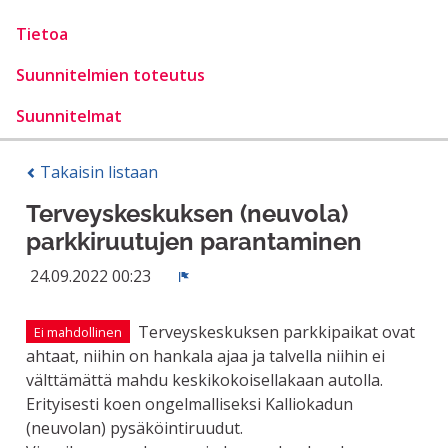
Tietoa
Suunnitelmien toteutus
Suunnitelmat
Takaisin listaan
Terveyskeskuksen (neuvola)
parkkiruutujen parantaminen
24.09.2022 00:23
Ilmoita
Terveyskeskuksen parkkipaikat ovat
Ei mahdollinen
ahtaat, niihin on hankala ajaa ja talvella niihin ei
välttämättä mahdu keskikokoisellakaan autolla.
Erityisesti koen ongelmalliseksi Kalliokadun
(neuvolan) pysäköintiruudut.