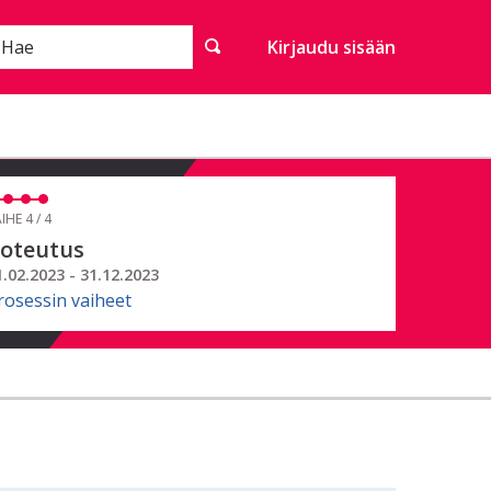
Hae
Kirjaudu sisään
IHE 4 / 4
oteutus
1.02.2023 - 31.12.2023
rosessin vaiheet