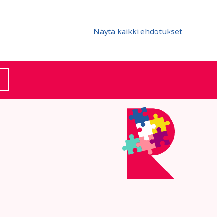
Näytä kaikki ehdotukset
(Ulkoinen linkki)