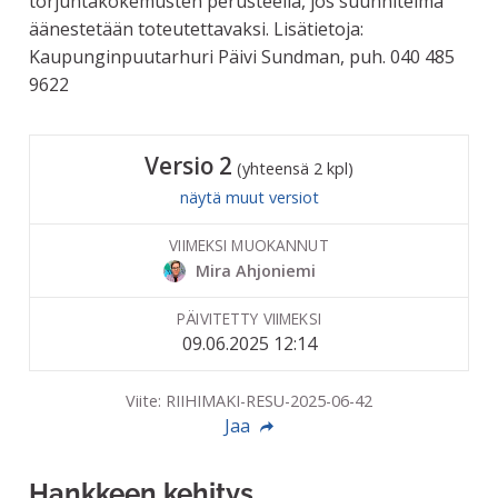
torjuntakokemusten perusteella, jos suunnitelma
äänestetään toteutettavaksi. Lisätietoja:
Kaupunginpuutarhuri Päivi Sundman, puh. 040 485
9622
Versio 2
(yhteensä 2 kpl)
näytä muut versiot
VIIMEKSI MUOKANNUT
Mira Ahjoniemi
PÄIVITETTY VIIMEKSI
09.06.2025 12:14
Viite: RIIHIMAKI-RESU-2025-06-42
Jaa
Hankkeen kehitys