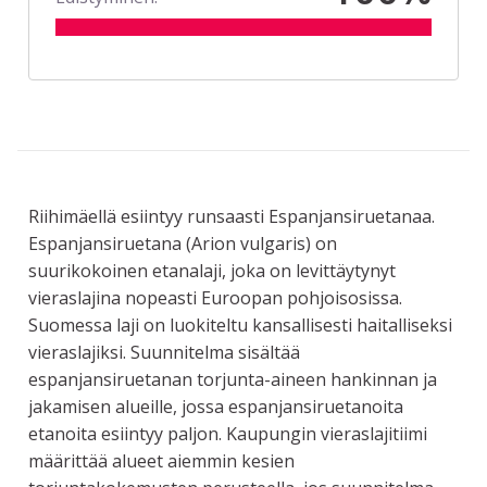
Riihimäellä esiintyy runsaasti Espanjansiruetanaa.
Espanjansiruetana (Arion vulgaris) on
suurikokoinen etanalaji, joka on levittäytynyt
vieraslajina nopeasti Euroopan pohjoisosissa.
Suomessa laji on luokiteltu kansallisesti haitalliseksi
vieraslajiksi. Suunnitelma sisältää
espanjansiruetanan torjunta-aineen hankinnan ja
jakamisen alueille, jossa espanjansiruetanoita
etanoita esiintyy paljon. Kaupungin vieraslajitiimi
määrittää alueet aiemmin kesien