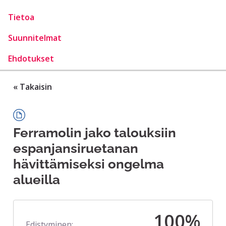
Tietoa
Suunnitelmat
Ehdotukset
« Takaisin
Ferramolin jako talouksiin
espanjansiruetanan
hävittämiseksi ongelma
alueilla
100%
Edistyminen: