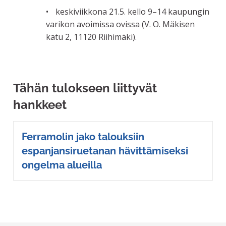
keskiviikkona 21.5. kello 9–14 kaupungin
varikon avoimissa ovissa (V. O. Mäkisen
katu 2, 11120 Riihimäki).
Tähän tulokseen liittyvät
hankkeet
Ferramolin jako talouksiin
espanjansiruetanan hävittämiseksi
ongelma alueilla