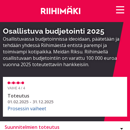
Osallistuva budjetointi 2025
Osallistuvassa budjetoinnissa ideoidaan, päätetään ja
tehdään yhdessä Riihimäestä entistä parempi ja
toimivampi kotipaikka. Meidän Riksu. Riihimäellä
osallistuvaan budjetointiin on varattu 100 000 euroa
vuonna 2025 toteutettaviin hankkeisiin.
VAIHE 4 / 4
Toteutus
01.02.2025 - 31.12.2025
Prosessin vaiheet
Suunnitelmien toteutus