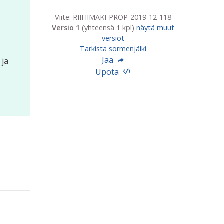
Viite: RIIHIMAKI-PROP-2019-12-118
Versio 1
(yhteensä 1 kpl)
näytä muut
versiot
Tarkista sormenjälki
Jaa
 ja
Upota