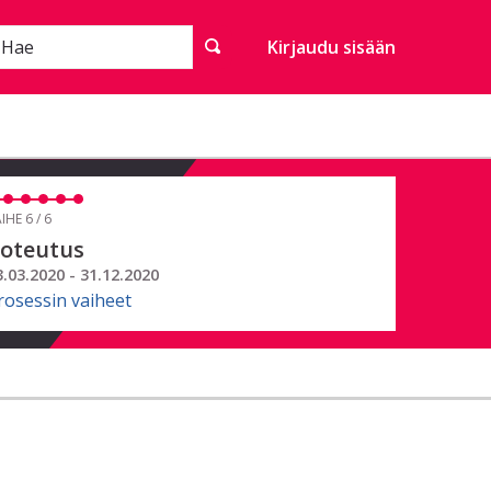
Hae
Kirjaudu sisään
IHE 6 / 6
oteutus
3.03.2020 - 31.12.2020
rosessin vaiheet