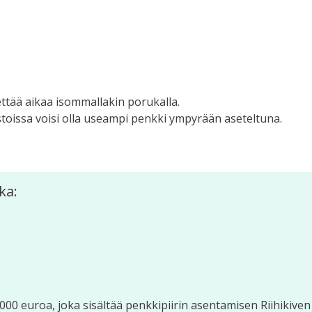
ettää aikaa isommallakin porukalla.
stoissa voisi olla useampi penkki ympyrään aseteltuna.
ka:
000 euroa, joka sisältää penkkipiirin asentamisen Riihikiven