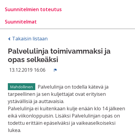
Suunnitelmien toteutus
Suunnitelmat
Takaisin listaan
Palvelulinja toimivammaksi ja
opas selkeäksi
13.12.2019 16:06
Ilmoita
Palvelulinja on todella kätevä ja
Mahdollinen
tarpeellinen ja sen kuljettajat ovat erityisen
ystävällisiä ja auttavaisia.
Palvelulinja ei kuitenkaan kulje enään klo 14 jälkeen
eikä viikonloppuisin. Lisäksi Palvelulinjan opas on
todettu erittäin epäselväksi ja vaikeaselkoiseksi
lukea.