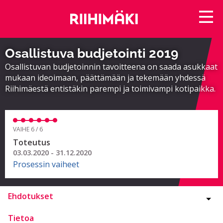
Osallistuva budjetointi 2019
Osallistuvan budjetoinnin tavoitteena on saada asukkaat
mukaan ideoimaan, päättämään ja tekemään yhdessä
Riihimäestä entistäkin parempi ja toimivampi kotipaikka.
VAIHE 6 / 6
Toteutus
03.03.2020 - 31.12.2020
Prosessin vaiheet
Ehdotukset
Tietoa