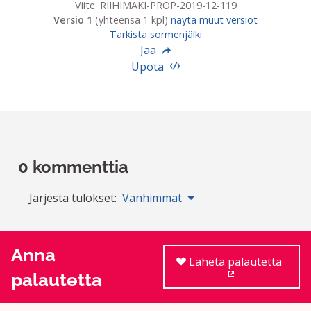
Viite: RIIHIMAKI-PROP-2019-12-119
Versio 1
(yhteensä 1 kpl)
näytä muut versiot
Tarkista sormenjälki
Jaa
Upota
0 kommenttia
Järjestä tulokset:
Vanhimmat
Anna
Lähetä palautetta
palautetta
(Ulkoinen linkki