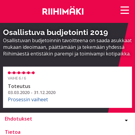
Osallistuva budjetointi 2019
Osallistuvan budjetoinnin tavoitteena on saada asukkaat
mukaan ideoimaan, päättämään ja tekemään yhdessä
Riihimäestä entistäkin parempi ja toimivampi kotipaikka.
VAIHE 6 / 6
Toteutus
03.03.2020 - 31.12.2020
Prosessin vaiheet
Ehdotukset
Tietoa