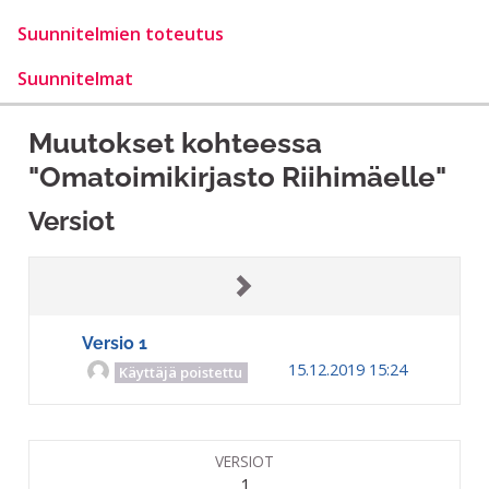
Suunnitelmien toteutus
Suunnitelmat
Muutokset kohteessa
"Omatoimikirjasto Riihimäelle"
Versiot
Versio 1
15.12.2019 15:24
Käyttäjä poistettu
VERSIOT
1