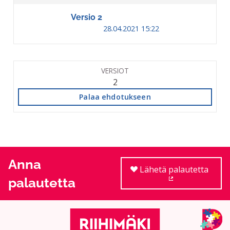
Versio 2
28.04.2021 15:22
VERSIOT
2
Palaa ehdotukseen
Anna
Lähetä palautetta
palautetta
(Ulkoinen linkki