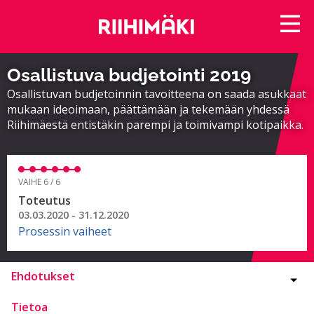
Osallistuva budjetointi 2019
Osallistuvan budjetoinnin tavoitteena on saada asukkaat
mukaan ideoimaan, päättämään ja tekemään yhdessä
Riihimäestä entistäkin parempi ja toimivampi kotipaikka.
VAIHE 6 / 6
Toteutus
03.03.2020 - 31.12.2020
Prosessin vaiheet
Ehdotukset
Tietoa