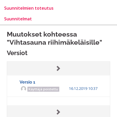
Suunnitelmien toteutus
Suunnitelmat
Muutokset kohteessa
"Vihtasauna riihimäkeläisille"
Versiot
Versio 1
16.12.2019 10:37
Käyttäjä poistettu