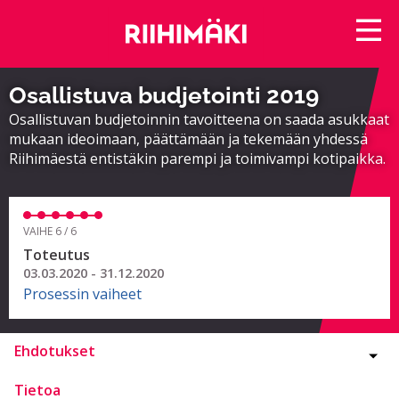
Osallistuva budjetointi 2019
Osallistuvan budjetoinnin tavoitteena on saada asukkaat
mukaan ideoimaan, päättämään ja tekemään yhdessä
Riihimäestä entistäkin parempi ja toimivampi kotipaikka.
VAIHE 6 / 6
Toteutus
03.03.2020 - 31.12.2020
Prosessin vaiheet
Ehdotukset
Tietoa