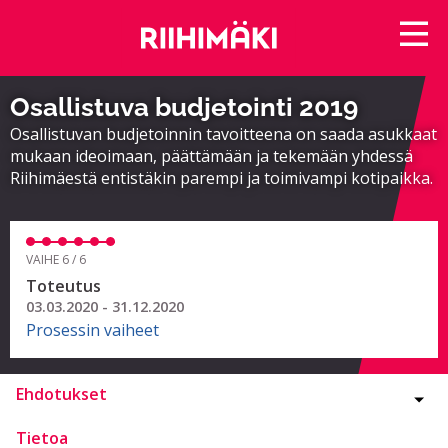
Osallistuva budjetointi 2019
Osallistuvan budjetoinnin tavoitteena on saada asukkaat
mukaan ideoimaan, päättämään ja tekemään yhdessä
Riihimäestä entistäkin parempi ja toimivampi kotipaikka.
VAIHE 6 / 6
Toteutus
03.03.2020 - 31.12.2020
Prosessin vaiheet
Ehdotukset
Tietoa