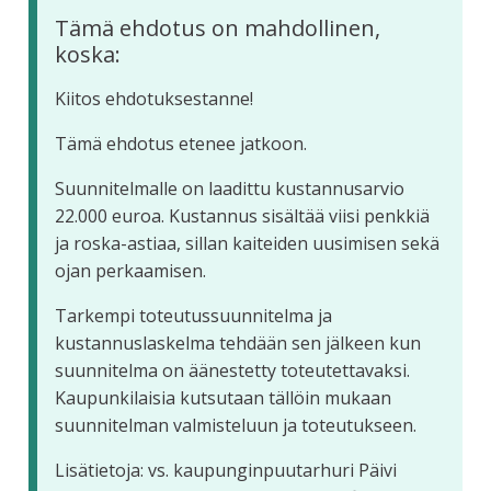
Tämä ehdotus on mahdollinen,
koska:
Kiitos ehdotuksestanne!
Tämä ehdotus etenee jatkoon.
Suunnitelmalle on laadittu kustannusarvio
22.000 euroa. Kustannus sisältää viisi penkkiä
ja roska-astiaa, sillan kaiteiden uusimisen sekä
ojan perkaamisen.
Tarkempi toteutussuunnitelma ja
kustannuslaskelma tehdään sen jälkeen kun
suunnitelma on äänestetty toteutettavaksi.
Kaupunkilaisia kutsutaan tällöin mukaan
suunnitelman valmisteluun ja toteutukseen.
Lisätietoja: vs. kaupunginpuutarhuri Päivi