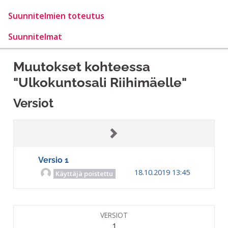
Suunnitelmien toteutus
Suunnitelmat
Muutokset kohteessa
"Ulkokuntosali Riihimäelle"
Versiot
Versio 1
18.10.2019 13:45
Käyttäjä poistettu
VERSIOT
1