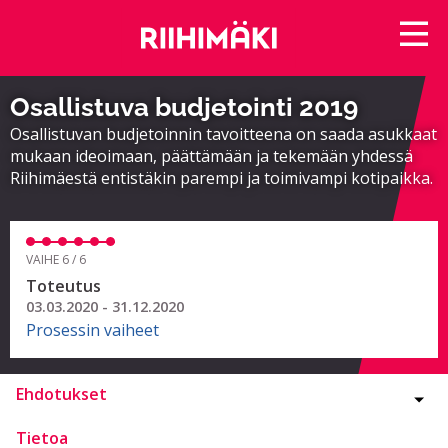
Osallistuva budjetointi 2019
Osallistuvan budjetoinnin tavoitteena on saada asukkaat
mukaan ideoimaan, päättämään ja tekemään yhdessä
Riihimäestä entistäkin parempi ja toimivampi kotipaikka.
VAIHE 6 / 6
Toteutus
03.03.2020 - 31.12.2020
Prosessin vaiheet
Ehdotukset
Tietoa