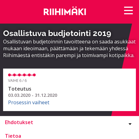
Osallistuva budjetointi 2019
Osallistuvan budjetoinnin tavoitteena on saada asukkaat
mukaan ideoimaan, päättämään ja tekemään yhdessä
Riihimäestä entistäkin parempi ja toimivampi kotipaikka.
VAIHE 6 / 6
Toteutus
03.03.2020 - 31.12.2020
Prosessin vaiheet
Ehdotukset
Tietoa