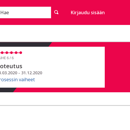
Hae
Kirjaudu sisään
IHE 6 / 6
oteutus
3.03.2020 - 31.12.2020
rosessin vaiheet