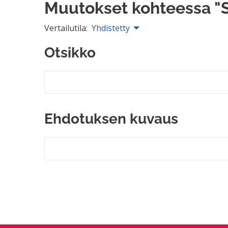
Muutokset kohteessa "
Vertailutila:
Yhdistetty
Otsikko
Ehdotuksen kuvaus