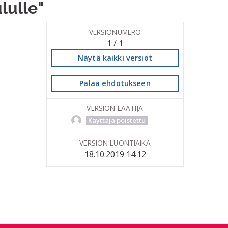
lulle"
VERSIONUMERO
1 / 1
Näytä kaikki versiot
Palaa ehdotukseen
VERSION LAATIJA
Käyttäjä poistettu
VERSION LUONTIAIKA
18.10.2019 14:12