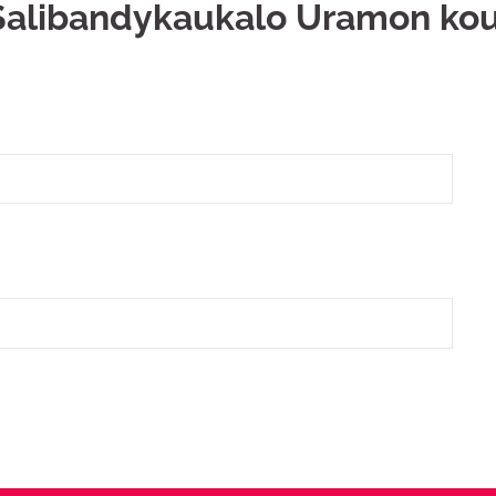
Salibandykaukalo Uramon kou