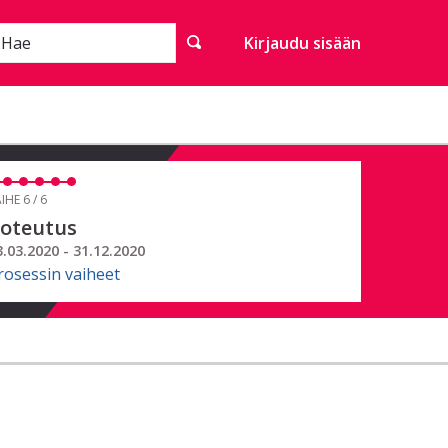
Hae
Kirjaudu sisään
IHE 6 / 6
oteutus
3.03.2020 - 31.12.2020
rosessin vaiheet