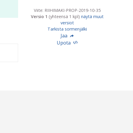
Viite: RIIHIMAKI-PROP-2019-10-35
Versio 1
(yhteensä 1 kpl)
näytä muut
versiot
Tarkista sormenjälki
Jaa
Upota