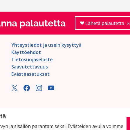
nna palautetta
Lähetä palautetta
Yhteystiedot ja usein kysyttyä
Käyttöehdot
Tietosuojaseloste
Saavutettavuus
Evästeasetukset
stä
yn ja sisällön parantamiseksi. Evästeiden avulla voimme