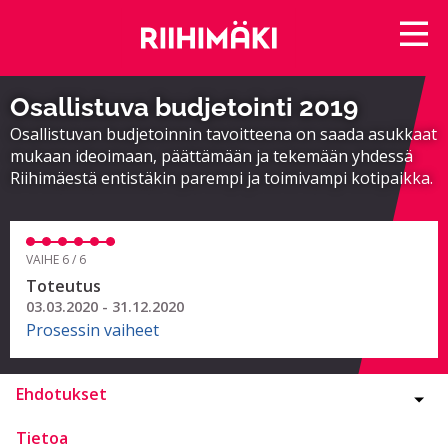
Osallistuva budjetointi 2019
Osallistuvan budjetoinnin tavoitteena on saada asukkaat
mukaan ideoimaan, päättämään ja tekemään yhdessä
Riihimäestä entistäkin parempi ja toimivampi kotipaikka.
VAIHE 6 / 6
Toteutus
03.03.2020 - 31.12.2020
Prosessin vaiheet
Ehdotukset
Tietoa