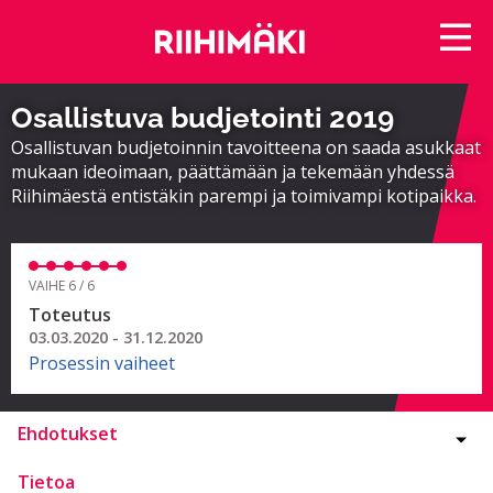
Osallistuva budjetointi 2019
Osallistuvan budjetoinnin tavoitteena on saada asukkaat
mukaan ideoimaan, päättämään ja tekemään yhdessä
Riihimäestä entistäkin parempi ja toimivampi kotipaikka.
VAIHE 6 / 6
Toteutus
03.03.2020 - 31.12.2020
Prosessin vaiheet
Ehdotukset
Tietoa