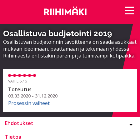
Osallistuva budjetointi 2019
Osallistuvan budjetoinnin tavoitteena on saada asukkaat
mukaan ideoimaan, päättämään ja tekemään yhdessä
Riihimäestä entistäkin parempi ja toimivampi kotipaikka.
VAIHE 6 / 6
Toteutus
03.03.2020 - 31.12.2020
Prosessin vaiheet
Ehdotukset
Tietoa