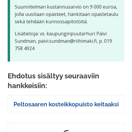
Suunnitelman kustannusarvio on 9 000 euroa,
jolla uusitaan opasteet, hankitaan opastetaulu
sekä tehdään kunnossapitotöitä.
Lisätietoja: vs. kaupunginpuutarhuri Päivi
Sundman, paivi.sundman@riihimaki.fi, p. 019
758 4924
Ehdotus sisältyy seuraaviin
hankkeisiin:
Peltosaaren kosteikkopuisto keitaaksi