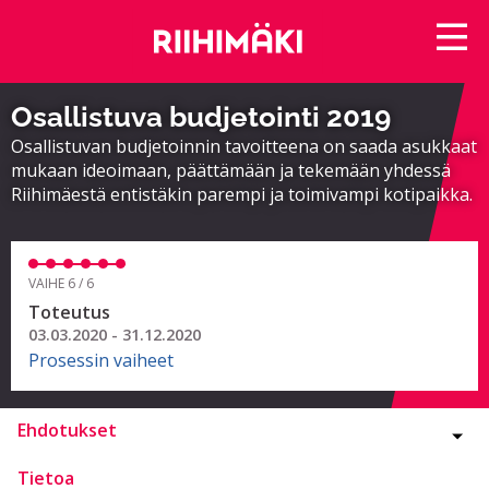
Osallistuva budjetointi 2019
Osallistuvan budjetoinnin tavoitteena on saada asukkaat
mukaan ideoimaan, päättämään ja tekemään yhdessä
Riihimäestä entistäkin parempi ja toimivampi kotipaikka.
VAIHE 6 / 6
Toteutus
03.03.2020 - 31.12.2020
Prosessin vaiheet
Ehdotukset
Tietoa