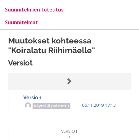
Suunnitelmien toteutus
Suunnitelmat
Muutokset kohteessa
"Koiralatu Riihimäelle"
Versiot
Versio 1
05.11.2019 17:13
Käyttäjä poistettu
VERSIOT
1