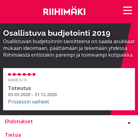
Osallistuva budjetointi 2019
Osallistuvan budjetoinnin tavoitteena on saada asukkaat
mukaan ideoimaan, päättämään ja tekemään yhdessä
Riihimäestä entistäkin parempi ja toimivampi kotipaikka.
VAIHE 6 / 6
Toteutus
03.03.2020 - 31.12.2020
Prosessin vaiheet
Ehdotukset
Tietoa