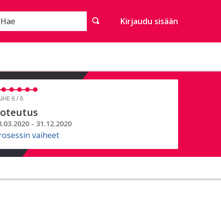
Hae
Kirjaudu sisään
IHE 6 / 6
oteutus
3.03.2020 - 31.12.2020
rosessin vaiheet