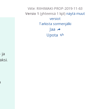
Viite: RIIHIMAKI-PROP-2019-11-63
Versio 1
(yhteensä 1 kpl)
näytä muut
versiot
Tarkista sormenjälki
Jaa
Upota
 ja
aksi.
a