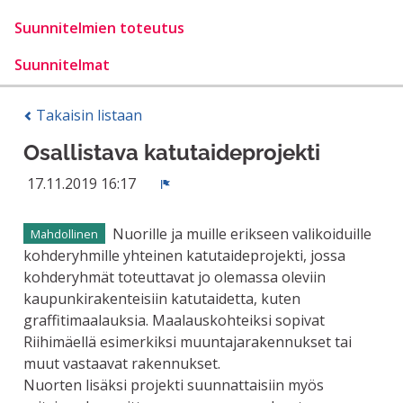
Suunnitelmien toteutus
Suunnitelmat
Takaisin listaan
Osallistava katutaideprojekti
17.11.2019 16:17
Ilmoita
Nuorille ja muille erikseen valikoiduille
Mahdollinen
kohderyhmille yhteinen katutaideprojekti, jossa
kohderyhmät toteuttavat jo olemassa oleviin
kaupunkirakenteisiin katutaidetta, kuten
graffitimaalauksia. Maalauskohteiksi sopivat
Riihimäellä esimerkiksi muuntajarakennukset tai
muut vastaavat rakennukset.
Nuorten lisäksi projekti suunnattaisiin myös