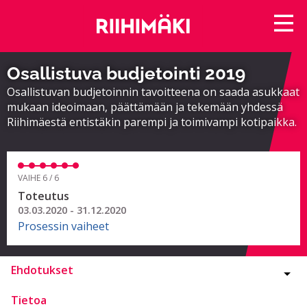
Osallistuva budjetointi 2019
Osallistuvan budjetoinnin tavoitteena on saada asukkaat
mukaan ideoimaan, päättämään ja tekemään yhdessä
Riihimäestä entistäkin parempi ja toimivampi kotipaikka.
VAIHE 6 / 6
Toteutus
03.03.2020 - 31.12.2020
Prosessin vaiheet
Ehdotukset
Tietoa