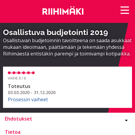
Osallistuva budjetointi 2019
Osallistuvan budjetoinnin tavoitteena on saada asukkaat
mukaan ideoimaan, päättämään ja tekemään yhdessä
Riihimäestä entistäkin parempi ja toimivampi kotipaikka.
VAIHE 6 / 6
Toteutus
03.03.2020 - 31.12.2020
Prosessin vaiheet
Ehdotukset
Tietoa