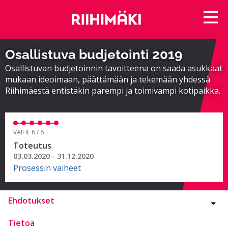
Osallistuva budjetointi 2019
Osallistuvan budjetoinnin tavoitteena on saada asukkaat
mukaan ideoimaan, päättämään ja tekemään yhdessä
Riihimäestä entistäkin parempi ja toimivampi kotipaikka.
VAIHE 6 / 6
Toteutus
03.03.2020 - 31.12.2020
Prosessin vaiheet
Ehdotukset
Tietoa