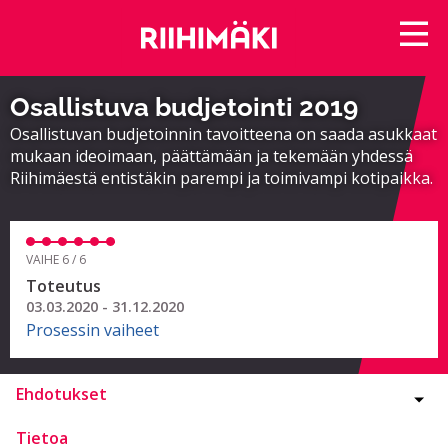
Osallistuva budjetointi 2019
Osallistuvan budjetoinnin tavoitteena on saada asukkaat
mukaan ideoimaan, päättämään ja tekemään yhdessä
Riihimäestä entistäkin parempi ja toimivampi kotipaikka.
VAIHE 6 / 6
Toteutus
03.03.2020 - 31.12.2020
Prosessin vaiheet
Ehdotukset
Tietoa