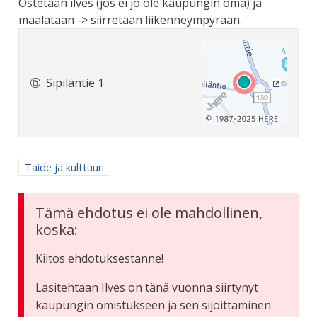
Ostetaan ilves (jos ei jo ole kaupungin oma) ja
maalataan -> siirretään liikenneympyrään.
Sipiläntie 1
(Ulkoine
Rajaa tulokset aihepiirin mukaan: Taide ja kulttuuri
Taide ja kulttuuri
Tämä ehdotus ei ole mahdollinen,
koska:
Kiitos ehdotuksestanne!
Lasitehtaan Ilves on tänä vuonna siirtynyt
kaupungin omistukseen ja sen sijoittaminen