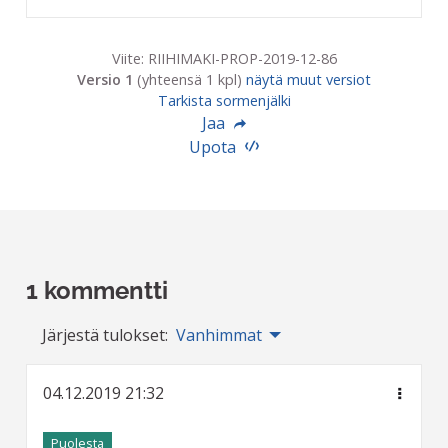
Viite: RIIHIMAKI-PROP-2019-12-86
Versio 1
(yhteensä 1 kpl)
näytä muut versiot
Tarkista sormenjälki
Jaa
Upota
1 kommentti
Järjestä tulokset:
Vanhimmat
04.12.2019 21:32
Puolesta