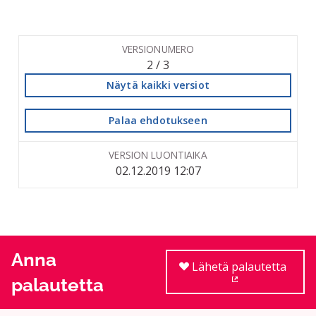
VERSIONUMERO
2 / 3
Näytä kaikki versiot
Palaa ehdotukseen
VERSION LUONTIAIKA
02.12.2019 12:07
Anna
Lähetä palautetta
palautetta
(Ulkoinen linkki