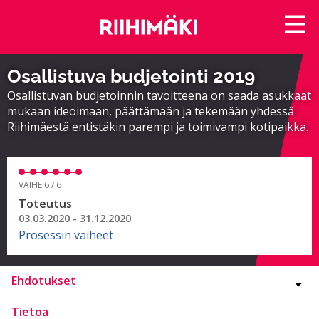
Osallistuva budjetointi 2019
Osallistuvan budjetoinnin tavoitteena on saada asukkaat
mukaan ideoimaan, päättämään ja tekemään yhdessä
Riihimäestä entistäkin parempi ja toimivampi kotipaikka.
VAIHE 6 / 6
Toteutus
03.03.2020 - 31.12.2020
Prosessin vaiheet
Ehdotukset
Tietoa