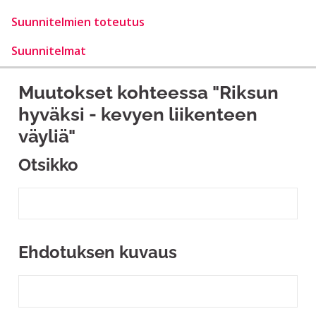
Suunnitelmien toteutus
Suunnitelmat
Muutokset kohteessa "Riksun
hyväksi - kevyen liikenteen
väyliä"
Otsikko
Ehdotuksen kuvaus