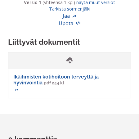
Versio 1
(yhteensä 1 kpl)
näytä muut versiot
Tarkista sormenjälki
Jaa
Upota
Liittyvät dokumentit
Ikäihmisten kotihoitoon terveyttä ja
hyvinvointia
pdf 244 kt
(Ulkoinen linkki)