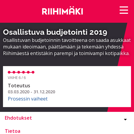
Osallistuva budjetointi 2019
Osallistuvan budjetoinnin tavoitteena on saada asukkaat
mukaan ideoimaan, päättämään ja tekemään yhdessä
Riihimäestä entistäkin parempi ja toimivampi kotipaikka.
VAIHE 6 / 6
Toteutus
03.03.2020 - 31.12.2020
Prosessin vaiheet
Ehdotukset
Tietoa