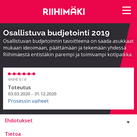
Osallistuva budjetointi 2019
Osallistuvan budjetoinnin tavoitteena on saada asukkaat
mukaan ideoimaan, päättämään ja tekemään yhdessä
Riihimäestä entistäkin parempi ja toimivampi kotipaikka.
VAIHE 6 / 6
Toteutus
03.03.2020 - 31.12.2020
Prosessin vaiheet
Ehdotukset
Tietoa