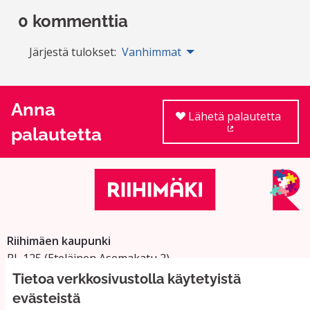
0 kommenttia
Järjestä tulokset:
Vanhimmat
Anna
Lähetä palautetta
palautetta
(Ulkoinen linkki
Riihimäen kaupunki
PL 125 (Eteläinen Asemakatu 2)
11101 Riihimäki
Tietoa verkkosivustolla käytetyistä
Vaihde: 019 758 4000
evästeistä