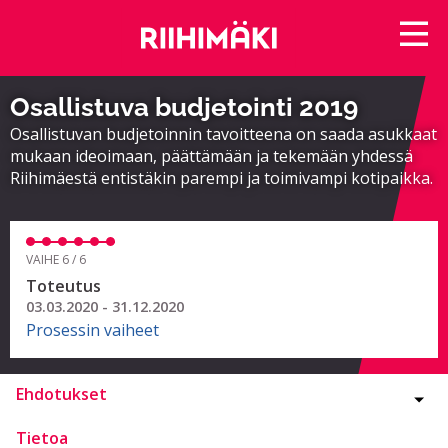
Osallistuva budjetointi 2019
Osallistuvan budjetoinnin tavoitteena on saada asukkaat
mukaan ideoimaan, päättämään ja tekemään yhdessä
Riihimäestä entistäkin parempi ja toimivampi kotipaikka.
VAIHE 6 / 6
Toteutus
03.03.2020 - 31.12.2020
Prosessin vaiheet
Ehdotukset
Tietoa