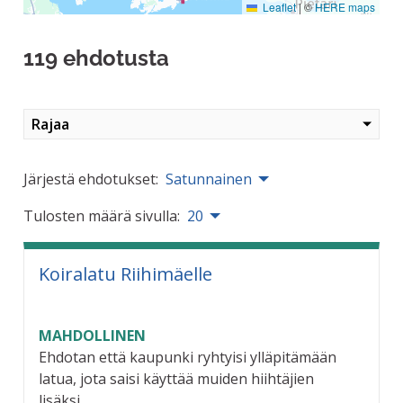
Leaflet
|
©
HERE maps
119 ehdotusta
Rajaa
Järjestä ehdotukset:
Satunnainen
Tulosten määrä sivulla:
20
Koiralatu Riihimäelle
MAHDOLLINEN
Ehdotan että kaupunki ryhtyisi ylläpitämään
latua, jota saisi käyttää muiden hiihtäjien
lisäksi...