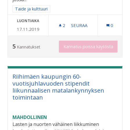
Rajaa tulokset aihepiirin mukaan: Taide ja kulttuuri
Taide ja kulttuuri
LUONTIAIKA
2
2 SEURAAJAA
SEURAA
0
17.11.2019
OSALLISTAVA KATUTAIDEP
5
Kannatus poissa käytöstä
Kannatukset
Riihimäen kaupungin 60-
vuotisjuhlavuoden stipendit
liikunnaalisen matalankynnyksen
toimintaan
MAHDOLLINEN
Lasten ja nuorten vähäinen liikkuminen