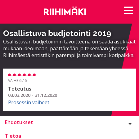
Osallistuva budjetointi 2019
Osallistuvan budjetoinnin tavoitteena on saada asukkaat
mukaan ideoimaan, päättämään ja tekemään yhdessä
Riihimäestä entistäkin parempi ja toimivampi kotipaikka.
VAIHE 6 / 6
Toteutus
03.03.2020 - 31.12.2020
Prosessin vaiheet
Ehdotukset
Tietoa