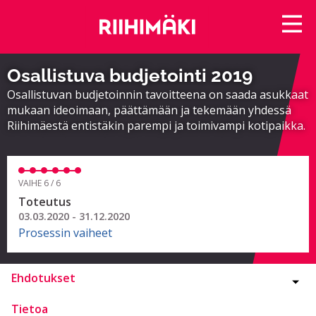
Osallistuva budjetointi 2019
Osallistuvan budjetoinnin tavoitteena on saada asukkaat
mukaan ideoimaan, päättämään ja tekemään yhdessä
Riihimäestä entistäkin parempi ja toimivampi kotipaikka.
VAIHE 6 / 6
Toteutus
03.03.2020 - 31.12.2020
Prosessin vaiheet
Ehdotukset
Tietoa