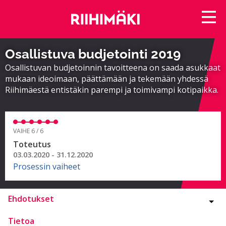
Osallistuva budjetointi 2019
Osallistuvan budjetoinnin tavoitteena on saada asukkaat
mukaan ideoimaan, päättämään ja tekemään yhdessä
Riihimäestä entistäkin parempi ja toimivampi kotipaikka.
VAIHE 6 / 6
Toteutus
03.03.2020 - 31.12.2020
Prosessin vaiheet
Ehdotukset
Tietoa