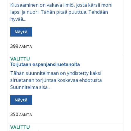
Kiusaaminen on vakava ilmiö, josta kärsii moni
lapsi ja nuori. Tähän pitää puuttua. Tehdään
hyvää...
Näytä
399
ÄÄNTÄ
VALITTU
Torjutaan espanjansiruetanoita
Tähän suunnitelmaan on yhdistetty kaksi
siruetanan torjuntaa koskevaa ehdotusta.
Suunnitelma sisä...
Näytä
350
ÄÄNTÄ
VALITTU