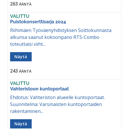
263
ÄÄNTÄ
VALITTU
Puistokonserttisarja 2024
Riihimäen Työväenyhdistyksen Soittokunnasta
alkunsa saanut kokoonpano RTS-Combo
toteuttaisi viiht...
Näytä
243
ÄÄNTÄ
VALITTU
Vahteristoon kuntoportaat
Ehdotus: Vahteriston alueelle kuntoportaat.
Suunnitelma: Varsinaisten kuntoportaiden
rakentaminen...
Näytä