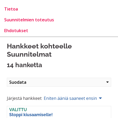
Tietoa
Suunnitelmien toteutus
Ehdotukset
Hankkeet kohteelle
Suunnitelmat
14 hanketta
Suodata
Järjestä hankkeet
Eniten ääniä saaneet ensin
VALITTU
Stoppi kiusaamiselle!