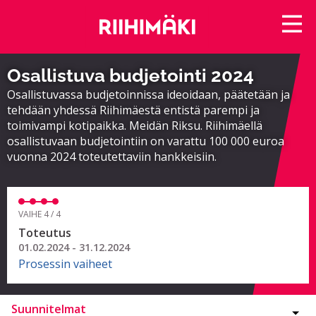
Osallistuva budjetointi 2024
Osallistuvassa budjetoinnissa ideoidaan, päätetään ja
tehdään yhdessä Riihimäestä entistä parempi ja
toimivampi kotipaikka. Meidän Riksu. Riihimäellä
osallistuvaan budjetointiin on varattu 100 000 euroa
vuonna 2024 toteutettaviin hankkeisiin.
VAIHE 4 / 4
Toteutus
01.02.2024 - 31.12.2024
Prosessin vaiheet
Suunnitelmat