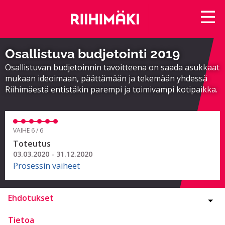
Osallistuva budjetointi 2019
Osallistuvan budjetoinnin tavoitteena on saada asukkaat
mukaan ideoimaan, päättämään ja tekemään yhdessä
Riihimäestä entistäkin parempi ja toimivampi kotipaikka.
VAIHE 6 / 6
Toteutus
03.03.2020 - 31.12.2020
Prosessin vaiheet
Ehdotukset
Tietoa