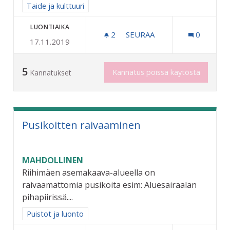
Rajaa tulokset aihepiirin mukaan: Taide ja kulttuuri
Taide ja kulttuuri
LUONTIAIKA
2
2 SEURAAJAA
SEURAA
0
17.11.2019
OSALLISTAVA KATUTAIDEP
5
Kannatus poissa käytöstä
Kannatukset
Pusikoitten raivaaminen
MAHDOLLINEN
Riihimäen asemakaava-alueella on
raivaamattomia pusikoita esim: Aluesairaalan
pihapiirissä....
Rajaa tulokset aihepiirin mukaan: Puistot ja luonto
Puistot ja luonto