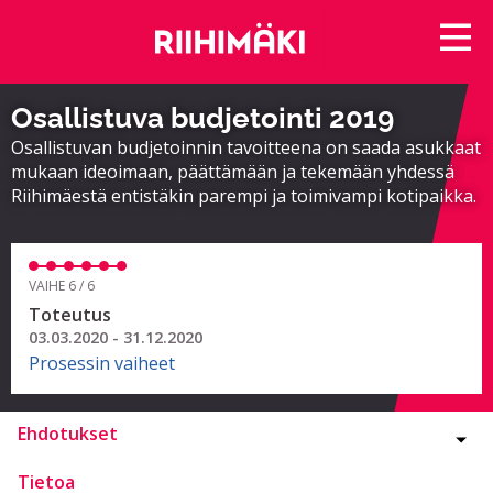
Osallistuva budjetointi 2019
Osallistuvan budjetoinnin tavoitteena on saada asukkaat
mukaan ideoimaan, päättämään ja tekemään yhdessä
Riihimäestä entistäkin parempi ja toimivampi kotipaikka.
VAIHE 6 / 6
Toteutus
03.03.2020 - 31.12.2020
Prosessin vaiheet
Ehdotukset
Tietoa